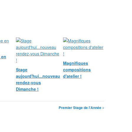
e en
Magnifiques
Stage
compositions
aujourd'hui...nouveau
d'atelier !
rendez-vous
Dimanche !
Premier Stage de l'Année »