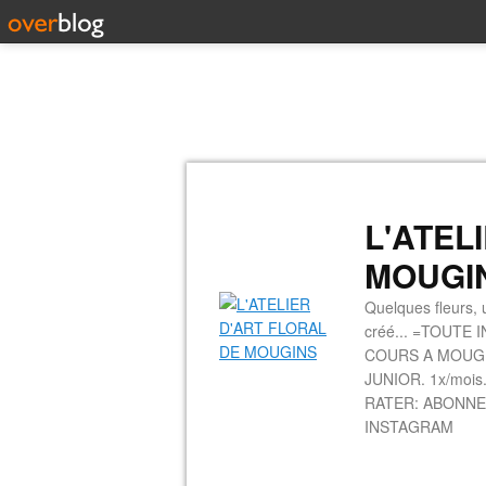
L'ATEL
MOUGI
Quelques fleurs, u
créé... =TOUTE 
COURS A MOUGINS
JUNIOR. 1x/mois.
RATER: ABONNE
INSTAGRAM