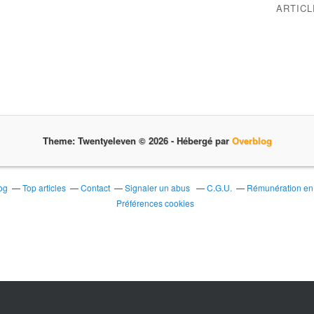
ARTIC
Theme: Twentyeleven © 2026 -
Hébergé par
Overblog
og
Top articles
Contact
Signaler un abus
C.G.U.
Rémunération en d
Préférences cookies