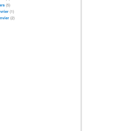
ars
(5)
vrier
(1)
nvier
(2)