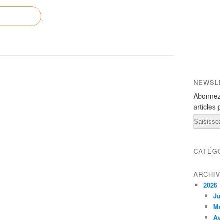
NEWSL
Abonnez
articles 
Email
CATÉG
ARCHI
2026
Ju
M
Av