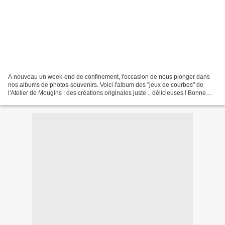
A nouveau un week-end de confinement, l'occasion de nous plonger dans
nos albums de photos-souvenirs. Voici l'album des "jeux de courbes" de
l'Atelier de Mougins : des créations originales juste .. délicieuses ! Bonne
journée à toutes et tous.