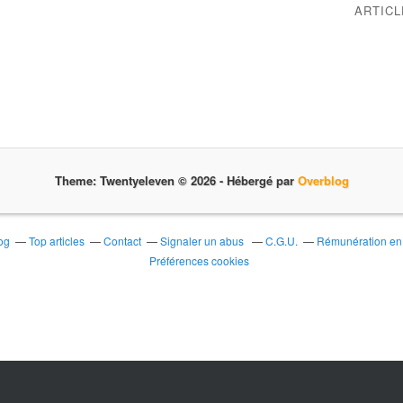
ARTIC
Theme: Twentyeleven © 2026 -
Hébergé par
Overblog
og
Top articles
Contact
Signaler un abus
C.G.U.
Rémunération en d
Préférences cookies