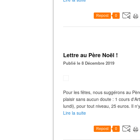
Repost
0
Lettre au Père Noël !
Publié le 8 Décembre 2019
Pour les fêtes, nous suggérons au Père 
plaisir sans aucun doute : 1 cours d'Ar
lundi), pour tout niveau, 25 euros. Il n'y
Lire la suite
Repost
0