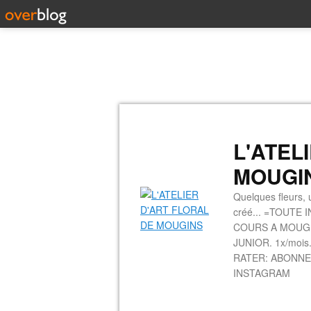
L'ATEL
MOUGI
Quelques fleurs, u
créé... =TOUTE 
COURS A MOUGINS
JUNIOR. 1x/mois.
RATER: ABONNE
INSTAGRAM