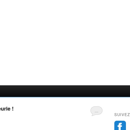
urie !
…
SUIVEZ