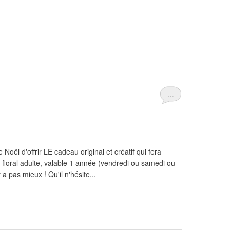
…
Noël d'offrir LE cadeau original et créatif qui fera
t floral adulte, valable 1 année (vendredi ou samedi ou
 a pas mieux ! Qu'il n'hésite...