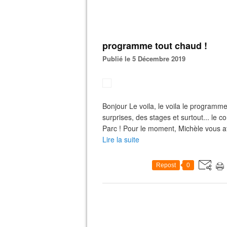
programme tout chaud !
Publié le 5 Décembre 2019
Bonjour Le voila, le voila le program
surprises, des stages et surtout... le c
Parc ! Pour le moment, Michèle vous a
Lire la suite
Repost
0