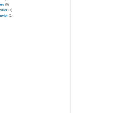
ars
(5)
vrier
(1)
nvier
(2)