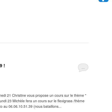
9 !
…
 21 Christine vous propose un cours sur le thème "
lundi 23 Michèle fera un cours sur le flexigrass /thème
to au 06.06.10.51.39 (nous bataillons...