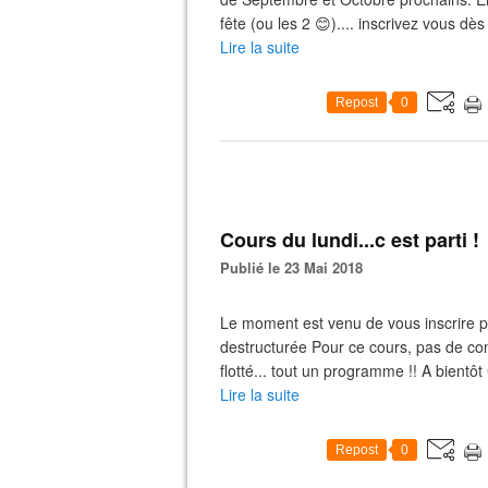
fête (ou les 2 😊).... inscrivez vous dès
Lire la suite
Repost
0
Cours du lundi...c est parti !
Publié le 23 Mai 2018
Le moment est venu de vous inscrire p
destructurée Pour ce cours, pas de co
flotté... tout un programme !! A bient
Lire la suite
Repost
0