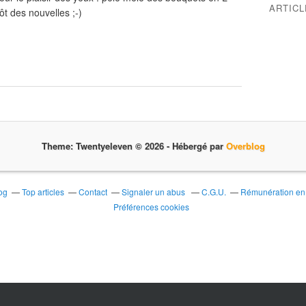
ARTIC
ôt des nouvelles ;-)
Theme: Twentyeleven © 2026 -
Hébergé par
Overblog
og
Top articles
Contact
Signaler un abus
C.G.U.
Rémunération en d
Préférences cookies