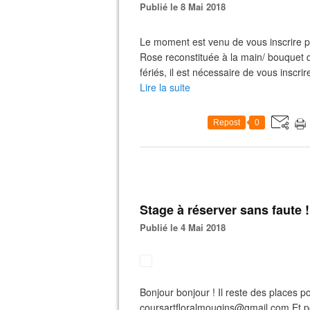
Publié le 8 Mai 2018
Le moment est venu de vous inscrire 
Rose reconstituée à la main/ bouquet 
fériés, il est nécessaire de vous inscr
Lire la suite
Repost
0
Stage à réserver sans faute !
Publié le 4 Mai 2018
Bonjour bonjour ! Il reste des places p
coursartfloralmougins@gmail.com Et po