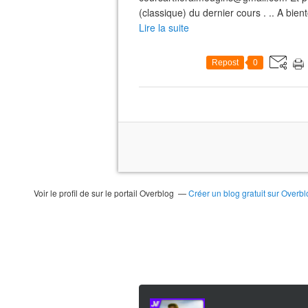
(classique) du dernier cours . .. A bient
Lire la suite
Repost
0
Voir le profil de
sur le portail Overblog
Créer un blog gratuit sur Overbl