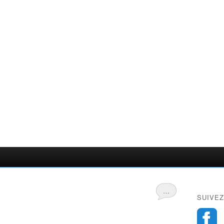
…
SUIVEZ