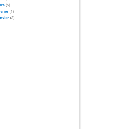
ars
(5)
vrier
(1)
nvier
(2)