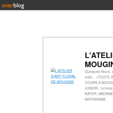
L'ATEL
MOUGI
Quelques fleurs, u
créé... =TOUTE 
COURS A MOUGINS
JUNIOR. 1x/mois.
RATER: ABONNE
INSTAGRAM