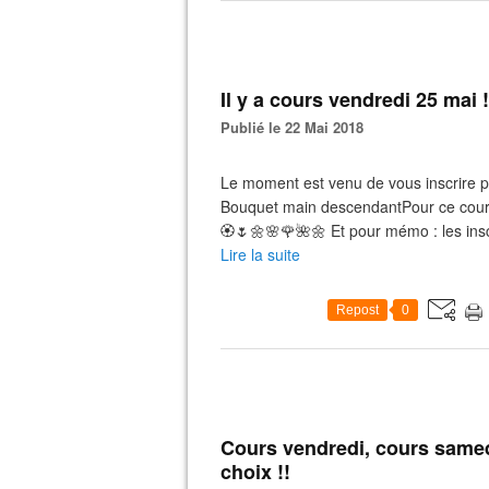
Il y a cours vendredi 25 mai !
Publié le 22 Mai 2018
Le moment est venu de vous inscrire p
Bouquet main descendantPour ce cour
🏵🌷🌼🌸🌹🌺🌼 Et pour mémo : les inscr
Lire la suite
Repost
0
Cours vendredi, cours samedi
choix !!