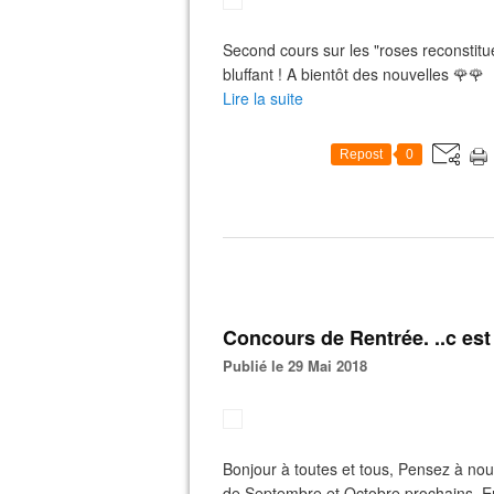
Second cours sur les "roses reconstituée
bluffant ! A bientôt des nouvelles 🌹🌹
Lire la suite
Repost
0
Concours de Rentrée. ..c est
Publié le 29 Mai 2018
Bonjour à toutes et tous, Pensez à nou
de Septembre et Octobre prochains. En I