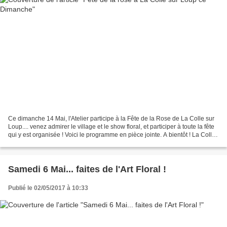
Ce dimanche 14 Mai, l'Atelier participe à la Fête de la Rose de La Colle sur
Loup.... venez admirer le village et le show floral, et participer à toute la fête
qui y est organisée ! Voici le programme en pièce jointe. A bientôt ! La Colle-
sur- Loup organise...
Samedi 6 Mai... faites de l'Art Floral !
Publié le 02/05/2017 à 10:33