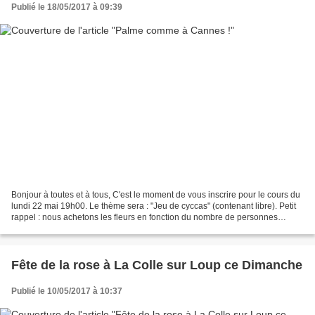
Publié le 18/05/2017 à 09:39
Bonjour à toutes et à tous, C'est le moment de vous inscrire pour le cours du
lundi 22 mai 19h00. Le thème sera : "Jeu de cyccas" (contenant libre). Petit
rappel : nous achetons les fleurs en fonction du nombre de personnes
inscrites au cours. Il est...
Fête de la rose à La Colle sur Loup ce Dimanche
Publié le 10/05/2017 à 10:37