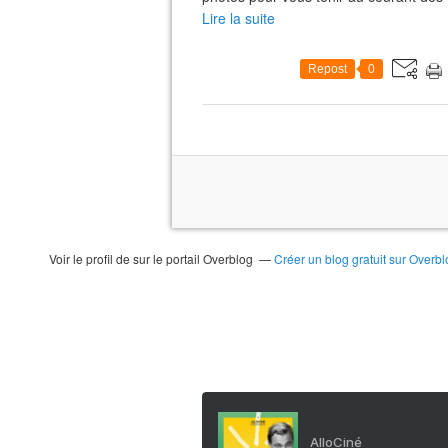
Lire la suite
Repost
0
Voir le profil de
sur le portail Overblog
Créer un blog gratuit sur Overbl
AlloCiné