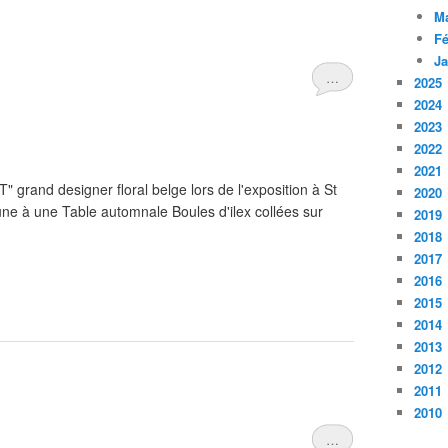
M
Fé
Ja
…
2025
2024
2023
2022
2021
grand designer floral belge lors de l'exposition à St
2020
 une à une Table automnale Boules d'ilex collées sur
2019
2018
2017
2016
2015
2014
2013
2012
2011
2010
…