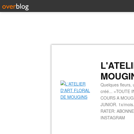
L'ATEL
MOUGI
Quelques fleurs, u
créé... =TOUTE 
COURS A MOUGINS
JUNIOR. 1x/mois.
RATER: ABONNE
INSTAGRAM