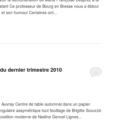
atant Ce professeur de Bourg en Bresse nous a ébloui
té et son humour Certaines ont...
du dernier trimestre 2010
…
 Auvray Centre de table automnal dans un papier
ngulaire assymétrique tout feuillage de Brigitte Scourzic
osition moderne de Nadine Gencel Lignes...