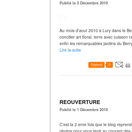
Publié le 2 Décembre 2010
Au mois d'aout 2010 à Lury dans le Ber
concilier art floral, terre avec cuisson 
enfin les remarquables jardins du Berry.
Lire la suite
Repost
0
REOUVERTURE
Publié le 1 Décembre 2010
C'est la 2 eme fois que le blog reprend 
photos pour vous tenir au courant des 