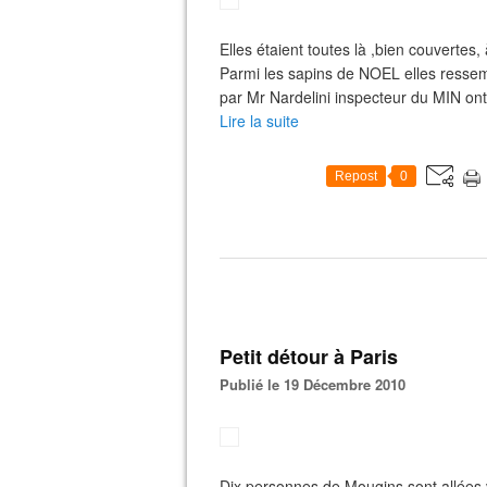
Elles étaient toutes là ,bien couvertes,
Parmi les sapins de NOEL elles ressem
par Mr Nardelini inspecteur du MIN ont é
Lire la suite
Repost
0
Petit détour à Paris
Publié le 19 Décembre 2010
Dix personnes de Mougins sont allées 