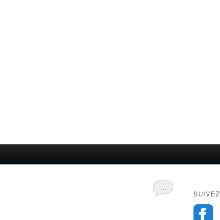
…
SUIVEZ