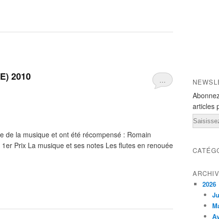
E) 2010
…
NEWSL
Abonnez
articles 
Email
ème de la musique et ont été récompensé : Romain
 Prix La musique et ses notes Les flutes en renouée
CATÉG
ARCHI
2026
Ju
M
Av