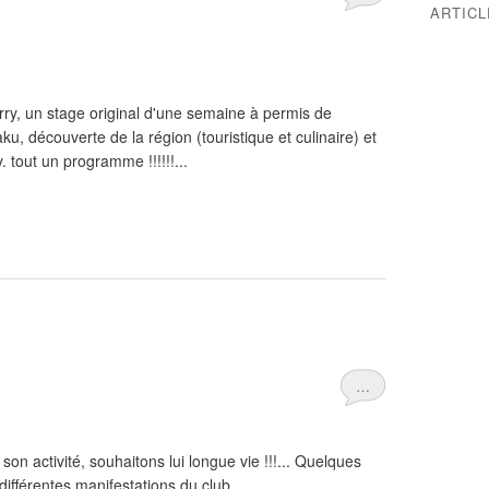
ARTIC
ry, un stage original d'une semaine à permis de
raku, découverte de la région (touristique et culinaire) et
 tout un programme !!!!!!...
…
son activité, souhaitons lui longue vie !!!... Quelques
différentes manifestations du club.