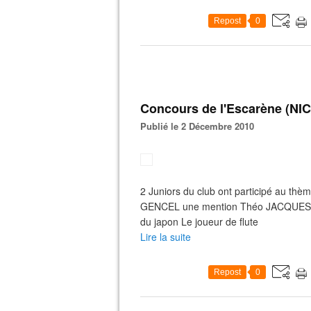
Repost
0
Concours de l'Escarène (NIC
Publié le 2 Décembre 2010
2 Juniors du club ont participé au th
GENCEL une mention Théo JACQUES 1er
du japon Le joueur de flute
Lire la suite
Repost
0