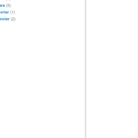
ars
(5)
vrier
(1)
nvier
(2)