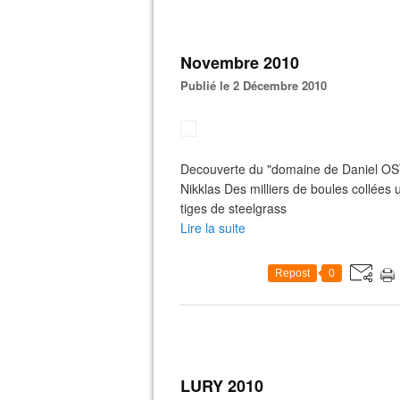
Novembre 2010
Publié le 2 Décembre 2010
Decouverte du "domaine de Daniel OST" 
Nikklas Des milliers de boules collées
tiges de steelgrass
Lire la suite
Repost
0
LURY 2010