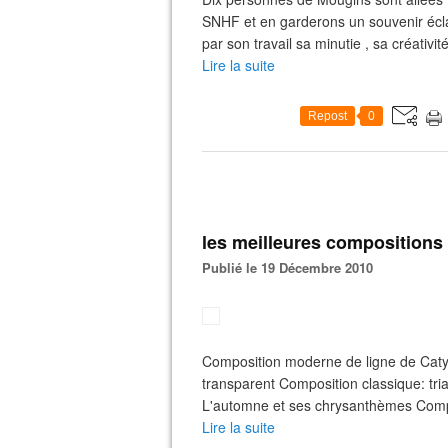
SNHF et en garderons un souvenir écl
par son travail sa minutie , sa créativi
Lire la suite
Repost
0
les meilleures compositions 
Publié le 19 Décembre 2010
Composition moderne de ligne de Caty
transparent Composition classique: tria
L'automne et ses chrysanthèmes Comp
Lire la suite