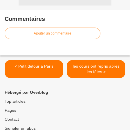
Commentaires
Ajouter un commentaire
< Petit détour à Paris
les cours ont repris après
les fêtes >
Hébergé par Overblog
Top articles
Pages
Contact
Signaler un abus