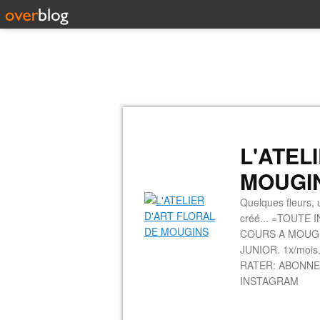
L'ATEL
MOUGI
Quelques fleurs, u
créé... =TOUTE 
COURS A MOUGINS
JUNIOR. 1x/mois.
RATER: ABONNE
INSTAGRAM