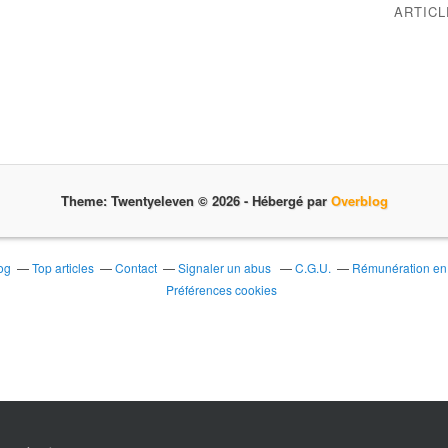
ARTIC
Theme: Twentyeleven © 2026 -
Hébergé par
Overblog
og
Top articles
Contact
Signaler un abus
C.G.U.
Rémunération en d
Préférences cookies