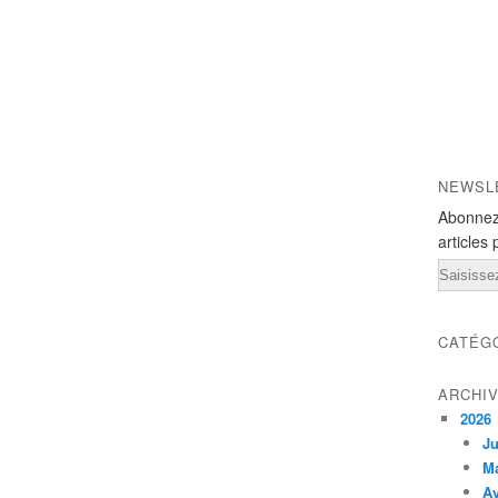
NEWSL
Abonnez
articles 
Email
CATÉG
ARCHI
2026
Ju
M
Av