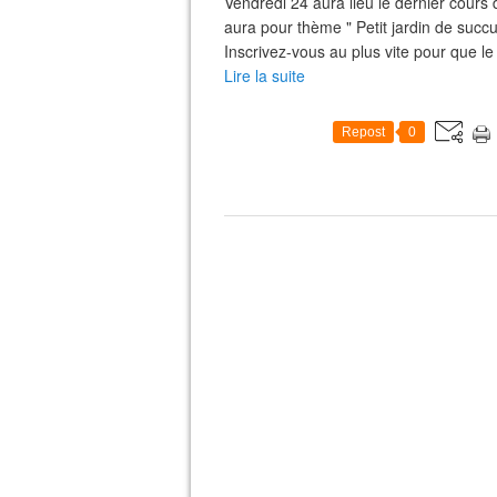
Vendredi 24 aura lieu le dernier cours
aura pour thème " Petit jardin de suc
Inscrivez-vous au plus vite pour que le
Lire la suite
Repost
0