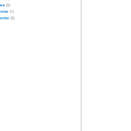
ars
(5)
vrier
(1)
nvier
(2)