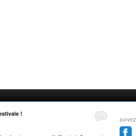
stivale !
…
SUIVEZ