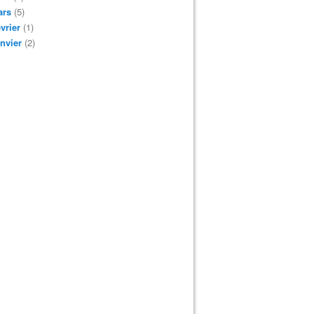
ars
(5)
vrier
(1)
nvier
(2)