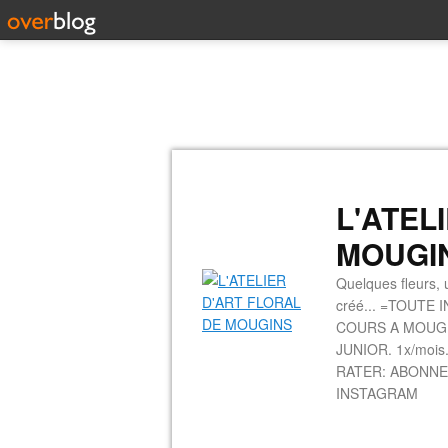
L'ATEL
MOUGI
Quelques fleurs, u
créé... =TOUTE 
COURS A MOUGINS
JUNIOR. 1x/mois.
RATER: ABONNE
INSTAGRAM