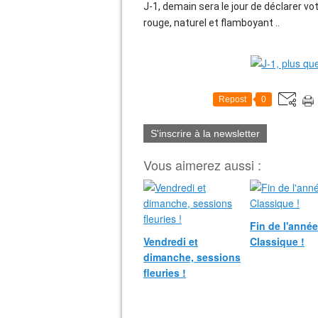
J-1, demain sera le jour de déclarer vo
rouge, naturel et flamboyant ..
Repost
0
S'inscrire à la newsletter
Vous aimerez aussi :
Fin de l'anné
Vendredi et
Classique !
dimanche, sessions
fleuries !