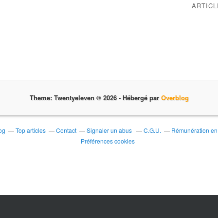
ARTIC
Theme: Twentyeleven © 2026 -
Hébergé par
Overblog
og
Top articles
Contact
Signaler un abus
C.G.U.
Rémunération en d
Préférences cookies