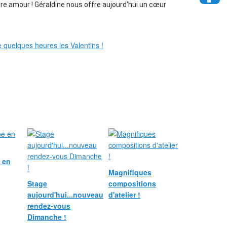
tre amour ! Géraldine nous offre aujourd'hui un cœur 
e en
Magnifiques
Stage
compositions
aujourd'hui...nouveau
d'atelier !
rendez-vous
Dimanche !