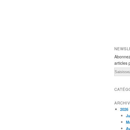
NEWSL
Abonnez
articles 
Email
CATÉG
ARCHI
2026
Ju
M
Av