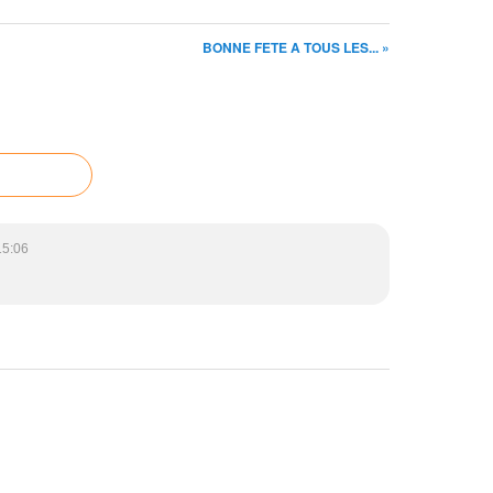
BONNE FETE A TOUS LES... »
15:06