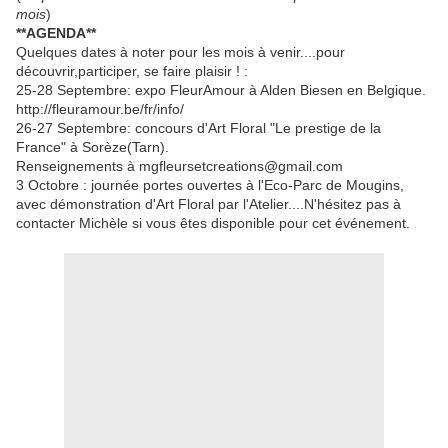
mois
)
**AGENDA**
Quelques dates à noter pour les mois à venir....pour
découvrir,participer, se faire plaisir ! :
25-28 Septembre: expo FleurAmour à Alden Biesen en Belgique.
http://fleuramour.be/fr/info/
26-27 Septembre: concours d'Art Floral "Le prestige de la
France" à Sorèze(Tarn).
Renseignements à mgfleursetcreations@gmail.com
3 Octobre : journée portes ouvertes à l'Eco-Parc de Mougins,
avec démonstration d'Art Floral par l'Atelier....N'hésitez pas à
contacter Michèle si vous êtes disponible pour cet événement.