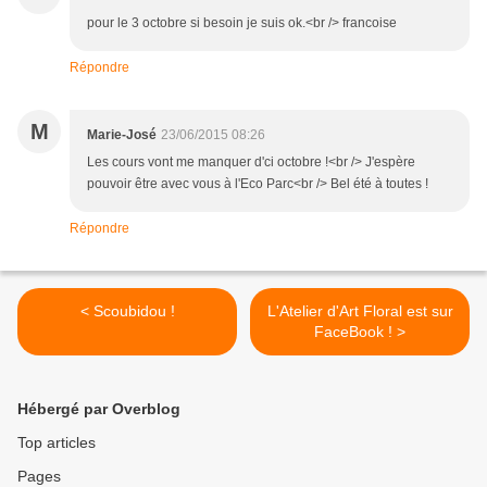
pour le 3 octobre si besoin je suis ok.<br /> francoise
Répondre
M
Marie-José
23/06/2015 08:26
Les cours vont me manquer d'ci octobre !<br /> J'espère
pouvoir être avec vous à l'Eco Parc<br /> Bel été à toutes !
Répondre
< Scoubidou !
L'Atelier d'Art Floral est sur
FaceBook ! >
Hébergé par Overblog
Top articles
Pages