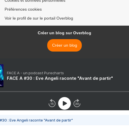
Cookies et données personnelles
Préférences cookies
Voir le profil de sur le portail Overblog
Créer un blog sur Overblog
Créer un blog
FACE A - un podcast Purecharts
FACE A #30 : Eve Angeli raconte "Avant de partir"
#30 : Eve Angeli raconte "Avant de partir"