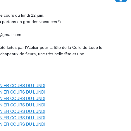
e cours du lundi 12 juin.
us partons en grandes vacances !) 
s@gmail.com
té faites par l'Atelier pour la fête de la Colle du Loup le 
chapeaux de fleurs, une très belle fête et une 