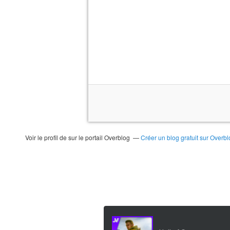
Voir le profil de
sur le portail Overblog
Créer un blog gratuit sur Overbl