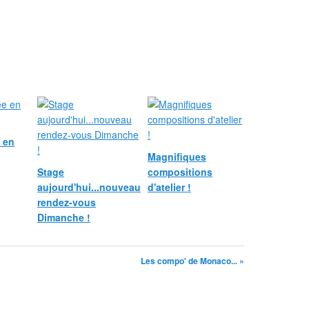
e en
Magnifiques
Stage
compositions
aujourd'hui...nouveau
d'atelier !
rendez-vous
Dimanche !
Les compo' de Monaco... »