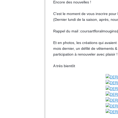
Encore des nouvelles ! 
C'est le moment de vous inscrire pour l
(Dernier lundi de la saison, après, no
Rappel du mail :coursartfloralmougin
Et en photos, les créations qui avaient é
mois dernier, un défilé de vêtements & 
participation à renouveler avec plaisir !
A très bientôt 