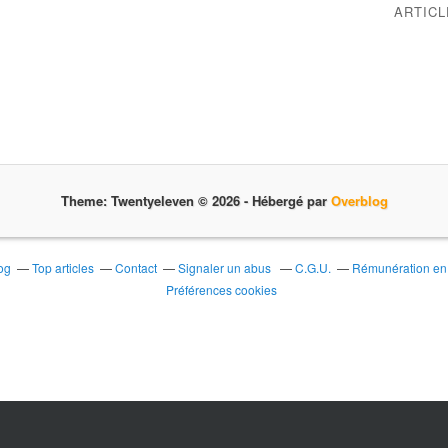
ARTIC
Theme: Twentyeleven © 2026 -
Hébergé par
Overblog
og
Top articles
Contact
Signaler un abus
C.G.U.
Rémunération en d
Préférences cookies