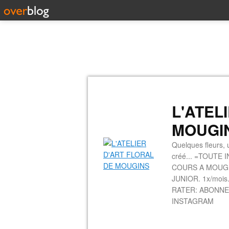
L'ATEL
MOUGI
Quelques fleurs, u
créé... =TOUTE 
COURS A MOUGINS
JUNIOR. 1x/mois.
RATER: ABONNE
INSTAGRAM