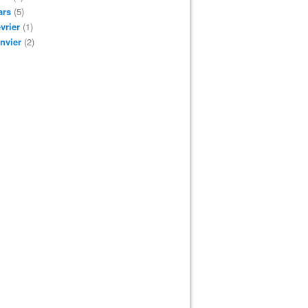
ars
(5)
vrier
(1)
nvier
(2)