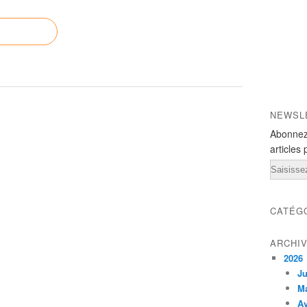
NEWSL
Abonnez
articles 
Email
CATÉG
ARCHI
2026
Ju
M
Av