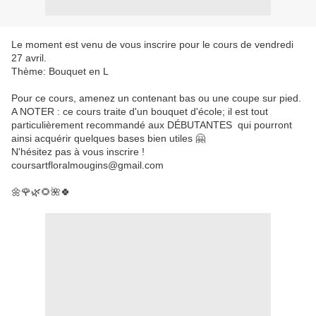
Le moment est venu de vous inscrire pour le cours de vendredi
27 avril.
Thème: Bouquet en L
Pour ce cours, amenez un contenant bas ou une coupe sur pied.
A NOTER : ce cours traite d'un bouquet d'école; il est tout
particulièrement recommandé aux DÉBUTANTES qui pourront
ainsi acquérir quelques bases bien utiles 🤗
N'hésitez pas à vous inscrire !
coursartfloralmougins@gmail.com
🌼🌹🌿🌻🌺🍀