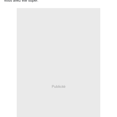
vous avez été super.
Publicité