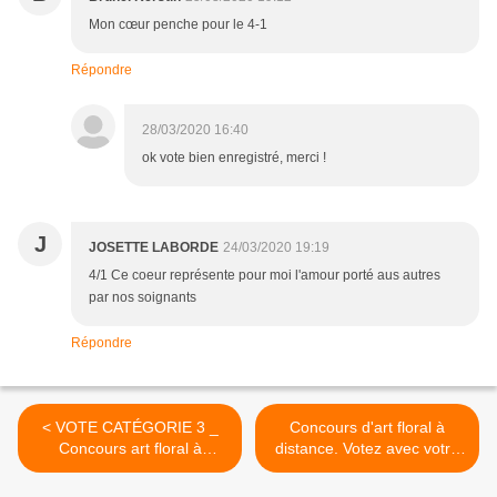
Mon cœur penche pour le 4-1
Répondre
28/03/2020 16:40
ok vote bien enregistré, merci !
J
JOSETTE LABORDE
24/03/2020 19:19
4/1 Ce coeur représente pour moi l'amour porté aus autres
par nos soignants
Répondre
< VOTE CATÉGORIE 3 _
Concours d'art floral à
Concours art floral à
distance. Votez avec votre
distance
coup de cœur ! >