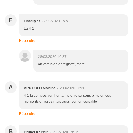
F
Florelly73
27/03/2020 15:57
La 4-1
Répondre
28/03/2020 16:37
ok vote bien enregistré, merci !
A
ARNOULD Martine
26/03/2020 13:26
4-1 la composition humanité offre sa sensibilité en ces
moments difficiles mais aussi son universalité
Répondre
B
Brunel Kerstin
25/03/2020 19:12