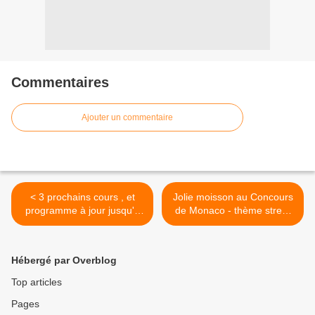
Commentaires
Ajouter un commentaire
< 3 prochains cours , et
Jolie moisson au Concours
programme à jour jusqu'à
de Monaco - thème street
fin décembre !
food ! >
Hébergé par Overblog
Top articles
Pages