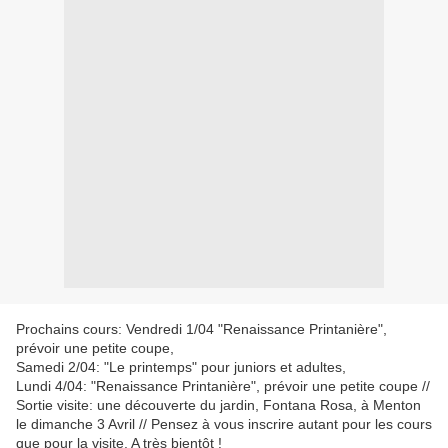
Prochains cours: Vendredi 1/04 "Renaissance Printanière",
prévoir une petite coupe,
Samedi 2/04: "Le printemps" pour juniors et adultes,
Lundi 4/04: "Renaissance Printanière", prévoir une petite coupe //
Sortie visite: une découverte du jardin, Fontana Rosa, à Menton
le dimanche 3 Avril // Pensez à vous inscrire autant pour les cours
que pour la visite. A très bientôt !