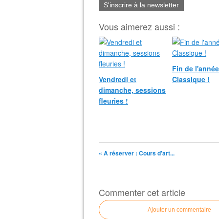
S'inscrire à la newsletter
Vous aimerez aussi :
Fin de l'anné
Vendredi et
Classique !
dimanche, sessions
fleuries !
« A réserver : Cours d'art...
Commenter cet article
Ajouter un commentaire