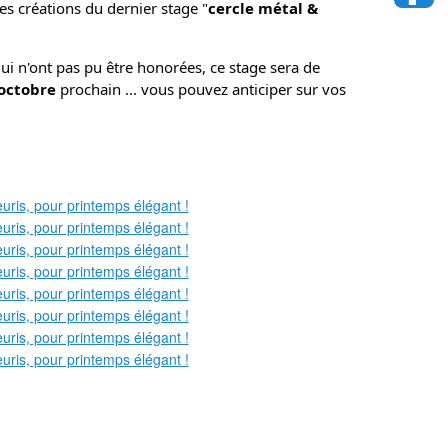
es créations du dernier stage "
cercle métal & 
i n'ont pas pu être honorées, ce stage sera de 
octobre
 prochain ... vous pouvez anticiper sur vos 