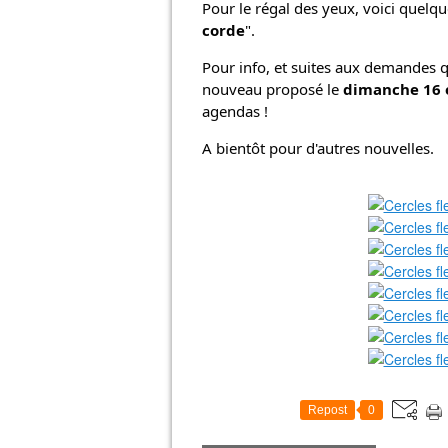
Pour le régal des yeux, voici quelqu
corde
". 
Pour info, et suites aux demandes qu
nouveau proposé le 
dimanche 16 
agendas ! 
A bientôt pour d'autres nouvelles.
Repost
0