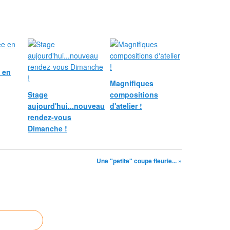
e en
Magnifiques
Stage
compositions
aujourd'hui...nouveau
d'atelier !
rendez-vous
Dimanche !
Une "petite" coupe fleurie... »