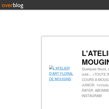
L'ATEL
MOUGI
Quelques fleurs, u
créé... =TOUTE 
COURS A MOUGINS
JUNIOR. 1x/mois.
RATER: ABONNE
INSTAGRAM