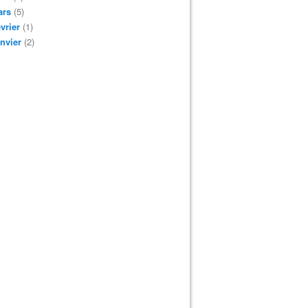
ars
(5)
vrier
(1)
nvier
(2)