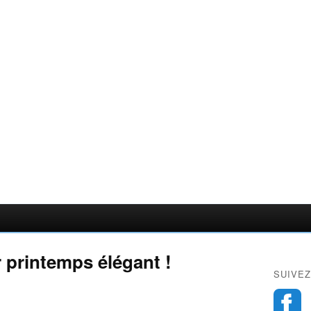
r printemps élégant !
SUIVEZ