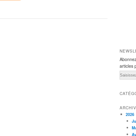
NEWSL
Abonnez
articles 
Email
CATÉG
ARCHI
2026
Ju
M
Av