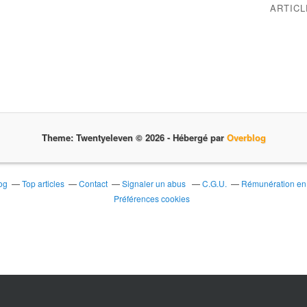
ARTIC
Theme: Twentyeleven © 2026 -
Hébergé par
Overblog
og
Top articles
Contact
Signaler un abus
C.G.U.
Rémunération en d
Préférences cookies