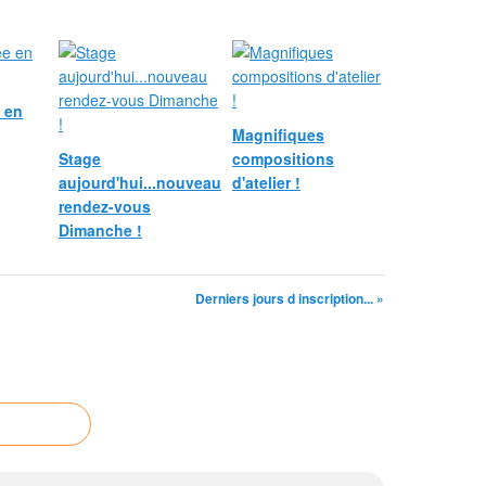
e en
Magnifiques
Stage
compositions
aujourd'hui...nouveau
d'atelier !
rendez-vous
Dimanche !
Derniers jours d inscription... »