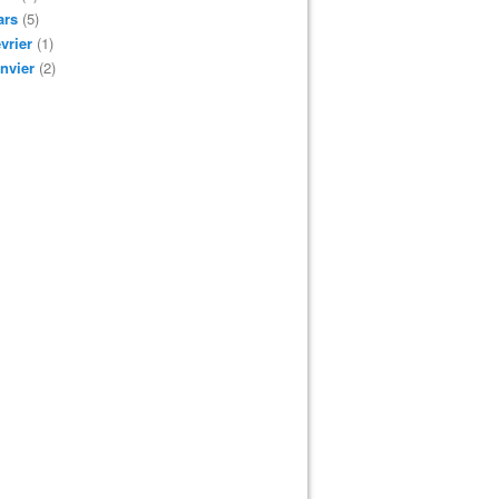
ars
(5)
vrier
(1)
nvier
(2)