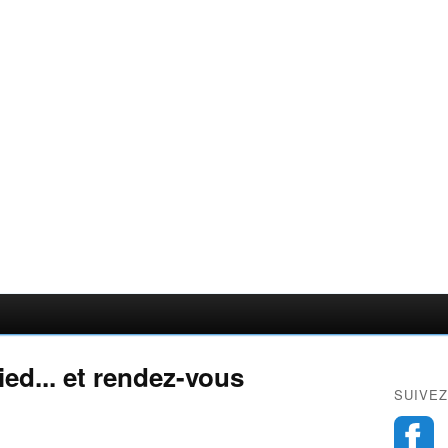
ed... et rendez-vous
SUIVEZ