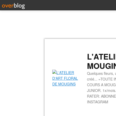
L'ATEL
MOUGI
Quelques fleurs, u
créé... =TOUTE 
COURS A MOUGINS
JUNIOR. 1x/mois.
RATER: ABONNE
INSTAGRAM