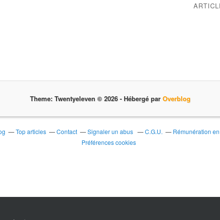
ARTIC
Theme: Twentyeleven © 2026 -
Hébergé par
Overblog
og
Top articles
Contact
Signaler un abus
C.G.U.
Rémunération en d
Préférences cookies