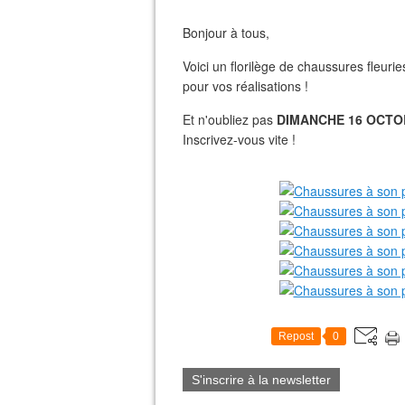
Bonjour à tous,
Voici un florilège de chaussures fleuri
pour vos réalisations !
Et n'oubliez pas
DIMANCHE 16 OCT
Inscrivez-vous vite !
Repost
0
S'inscrire à la newsletter