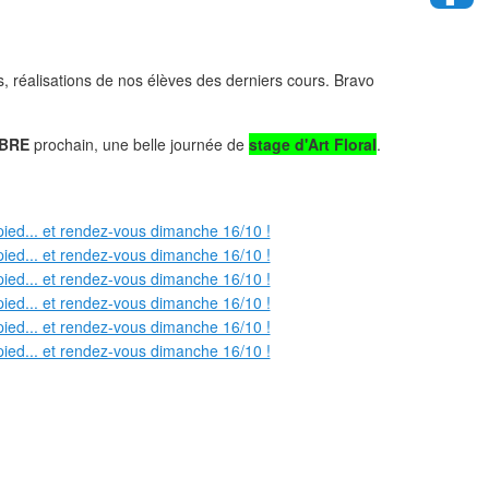
es, réalisations de nos élèves des derniers cours. Bravo
OBRE
prochain, une belle journée de
stage d'Art Floral
.