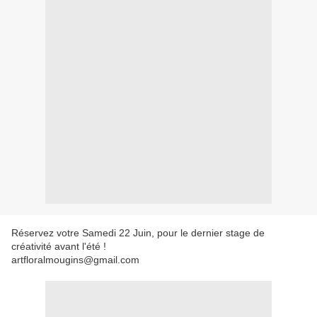
Réservez votre Samedi 22 Juin, pour le dernier stage de
créativité avant l'été !
artfloralmougins@gmail.com