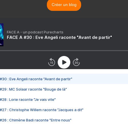
Créer un blog
FACE A - un podcast Purecharts
FACE A #30 : Eve Angeli raconte "Avant de partir"
#30 : Eve Angeli raconte "Avant de partir"
#29 : MC Solaar raconte "Bouge de là"
28 : Lorie raconte "Je vais vite"
#27 : Christophe Willem raconte "Jacques a dit"
#26 : Chimène Badi raconte "Entre nous"