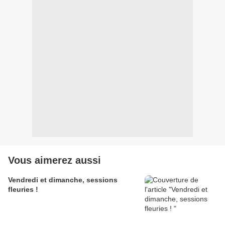
Vous aimerez aussi
Vendredi et dimanche, sessions
fleuries !