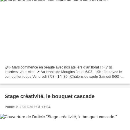
🌿✨ Mars commence en beauté avec nos ateliers d’art floral ! ✨🌿 📅
Inscrivez-vous vite : 📍 Au tennis de Mougins Jeudi 6/03 - 19h : Jeu avec le
cornouiller rouge Vendredi 7/03 - 14h30 : Châtons de saule Samedi 8/03 -
14h30 : Jeu de prêle (Vase indifférent)...
Stage créativité, le bouquet cascade
Publié le 23/02/2025 à 13:04