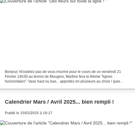
Bonjour, N'oubliez pas de vous inscrire pour le cours de ce vendredi 21
Février 14h30 au tennis de Mougins; Martine fera le thème "lignes
horizontales". Vase haut ou bas... apportez en plusieurs au choix ! (pas
d'assiette) A très bientôt artfloralmougins@gmail.com...
Calendrier Mars / Avril 2025... bien rempli !
Publié le 15/02/2025 à 18:17