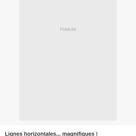
Publicité
Lignes horizontales... magnifiques !