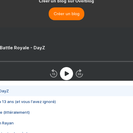
Créer un blog sur Overblog
Créer un blog
 Battle Royale - DayZ
 DayZ
 a 13 ans (et vous l'avez ignoré)
e (littéralement)
im Rayan