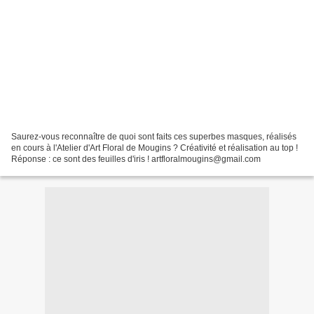
Saurez-vous reconnaître de quoi sont faits ces superbes masques, réalisés
en cours à l'Atelier d'Art Floral de Mougins ? Créativité et réalisation au top !
Réponse : ce sont des feuilles d'iris ! artfloralmougins@gmail.com