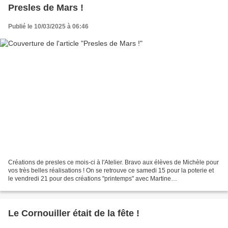
Presles de Mars !
Publié le 10/03/2025 à 06:46
Créations de presles ce mois-ci à l'Atelier. Bravo aux élèves de Michèle pour
vos très belles réalisations ! On se retrouve ce samedi 15 pour la poterie et
le vendredi 21 pour des créations "printemps" avec Martine
artfloralmougins@gmail.com
Le Cornouiller était de la fête !